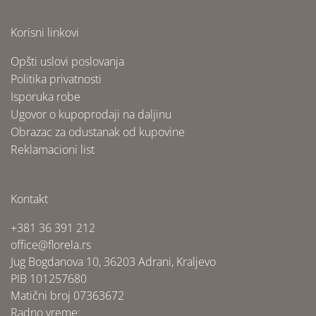
Korisni linkovi
Opšti uslovi poslovanja
Politika privatnosti
Isporuka robe
Ugovor o kupoprodaji na daljinu
Obrazac za odustanak od kupovine
Reklamacioni list
Kontakt
+381 36 391 212
office@florela.rs
Jug Bogdanova 10, 36203 Adrani, Kraljevo
PIB 101257680
Matični broj 07363672
Radno vreme: