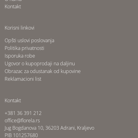
Kontakt
Korisni linkovi
Opšti uslovi poslovanja
Politika privatnosti
Isporuka robe
Ugovor o kupoprodaji na daljinu
Obrazac za odustanak od kupovine
Reklamacioni list
Kontakt
+381 36 391 212
office@florela.rs
Jug Bogdanova 10, 36203 Adrani, Kraljevo
PIB 101257680