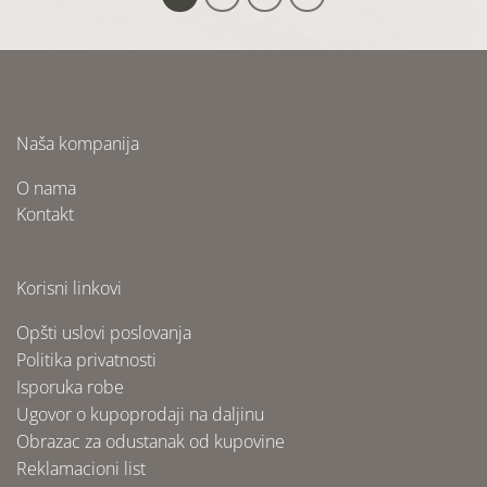
Naša kompanija
O nama
Kontakt
Korisni linkovi
Opšti uslovi poslovanja
Politika privatnosti
Isporuka robe
Ugovor o kupoprodaji na daljinu
Obrazac za odustanak od kupovine
Reklamacioni list