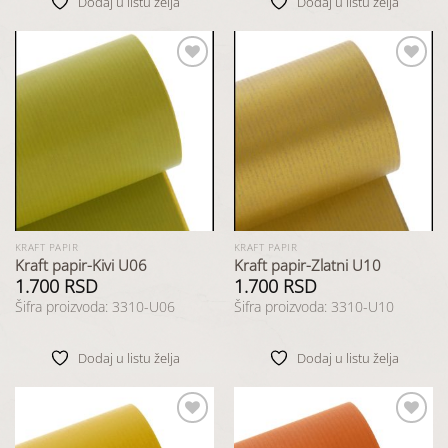
Dodaj u listu želja
Dodaj u listu želja
Dodaj
Dodaj
u listu
u listu
želja
želja
KRAFT PAPIR
KRAFT PAPIR
Kraft papir-Kivi U06
Kraft papir-Zlatni U10
1.700
RSD
1.700
RSD
Šifra proizvoda: 3310-U06
Šifra proizvoda: 3310-U10
Dodaj u listu želja
Dodaj u listu želja