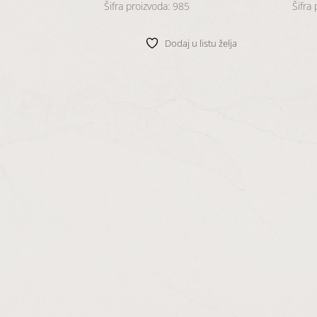
Šifra proizvoda: 985
Šifra
Dodaj u listu želja