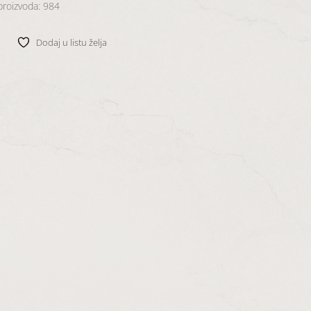
 proizvoda: 984
Dodaj u listu želja