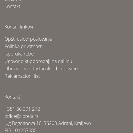
Kontakt
Korisni linkovi
Opšti uslovi poslovanja
Politika privatnosti
Isporuka robe
Ugovor o kupoprodaji na daljinu
Obrazac za odustanak od kupovine
Reklamacioni list
Kontakt
+381 36 391 212
office@florela.rs
Jug Bogdanova 10, 36203 Adrani, Kraljevo
PIB 101257680