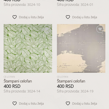
Šifra proizvoda: 3024-10
Šifra proizvoda: 3024-01
Dodaj u listu želja
Dodaj u listu želja
Dodaj
Dodaj
u listu
u listu
želja
želja
CELOFAN
CELOFAN
Štampani celofan
Štampani celofan
400
RSD
400
RSD
Šifra proizvoda: 3024-14
Šifra proizvoda: 3024-19
Dodaj u listu želja
Dodaj u listu želja