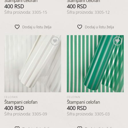
Štampani celofan
Štampani celofan
400
RSD
400
RSD
Šifra proizvoda: 3305-15
Šifra proizvoda: 3305-12
Dodaj u listu želja
Dodaj u listu želja
Dodaj
Dodaj
u listu
u listu
želja
želja
CELOFAN
CELOFAN
Štampani celofan
Štampani celofan
400
RSD
400
RSD
Šifra proizvoda: 3305-09
Šifra proizvoda: 3305-03