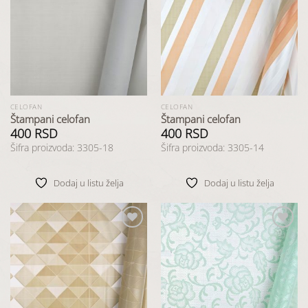
Dodaj
Dodaj
u listu
u listu
želja
želja
CELOFAN
CELOFAN
Štampani celofan
Štampani celofan
400
RSD
400
RSD
Šifra proizvoda: 3305-18
Šifra proizvoda: 3305-14
Dodaj u listu želja
Dodaj u listu želja
Dodaj
Dodaj
u listu
u listu
želja
želja