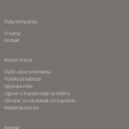
Naša kompanija
O nama
Kontakt
Korisni linkovi
Opšti uslovi poslovanja
Politika privatnosti
Isporuka robe
Ugovor o kupoprodaji na daljinu
Obrazac za odustanak od kupovine
Reklamacioni list
Kontakt