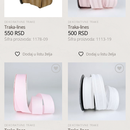
DEKORATIVNE TRAKE
DEKORATIVNE TRAKE
Traka-lines
Traka-lines
550
RSD
500
RSD
Šifra proizvoda: 1178-09
Šifra proizvoda: 1113-19
Dodaj u listu želja
Dodaj u listu želja
Dodaj
Dodaj
u listu
u listu
želja
želja
DEKORATIVNE TRAKE
DEKORATIVNE TRAKE