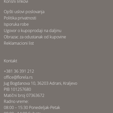
Korisni linkovi
Opšti uslovi poslovanja
Politika privatnosti
Isporuka robe
Ugovor o kupoprodaji na daljinu
Obrazac za odustanak od kupovine
Reklamacioni list
Kontakt
+381 36 391 212
office@florela.rs
Jug Bogdanova 10, 36203 Adrani, Kraljevo
PIB 101257680
Matični broj 07363672
Radno vreme:
08:00 – 15:30 Ponedeljak-Petak