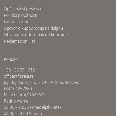
Opšti uslovi poslovanja
Politika privatnosti
Isporuka robe
Ugovor o kupoprodaji na daljinu
Obrazac za odustanak od kupovine
Reklamacioni list
Kontakt
+381 36 391 212
office@florela.rs
Jug Bogdanova 10, 36203 Adrani, Kraljevo
PIB 101257680
Matični broj 07363672
Radno vreme:
08:00 – 15:30 Ponedeljak-Petak
08:00 - 14:00 Subota