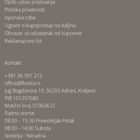
Opšti uslovi poslovanja
Politika privatnosti
Isporuka robe
Ugovor o kupoprodaji na daljinu
Obrazac za odustanak od kupovine
Reklamacioni list
Kontakt
+381 36 391 212
office@florela.rs
Jug Bogdanova 10, 36203 Adrani, Kraljevo
PIB 101257680
Matični broj 07363672
Radno vreme:
08:00 – 15:30 Ponedeljak-Petak
08:00 - 14:00 Subota
Nedelja - Neradna