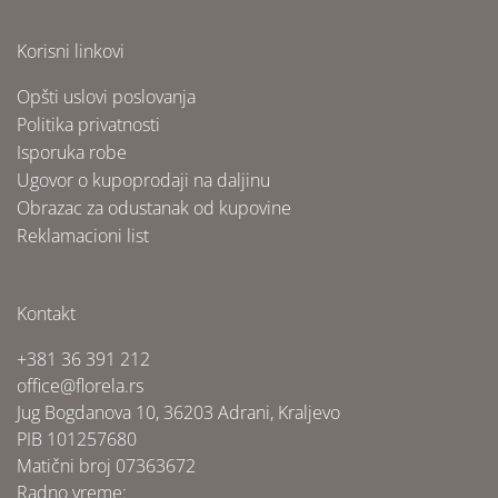
Korisni linkovi
Opšti uslovi poslovanja
Politika privatnosti
Isporuka robe
Ugovor o kupoprodaji na daljinu
Obrazac za odustanak od kupovine
Reklamacioni list
Kontakt
+381 36 391 212
office@florela.rs
Jug Bogdanova 10, 36203 Adrani, Kraljevo
PIB 101257680
Matični broj 07363672
Radno vreme: