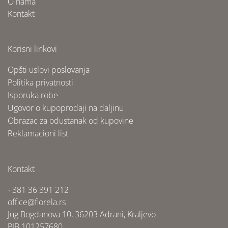
O nama
Kontakt
Korisni linkovi
Opšti uslovi poslovanja
Politika privatnosti
Isporuka robe
Ugovor o kupoprodaji na daljinu
Obrazac za odustanak od kupovine
Reklamacioni list
Kontakt
+381 36 391 212
office@florela.rs
Jug Bogdanova 10, 36203 Adrani, Kraljevo
PIB 101257680