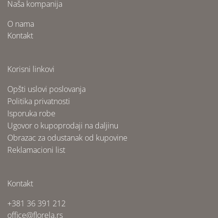
Naša kompanija
O nama
Kontakt
Korisni linkovi
Opšti uslovi poslovanja
Politika privatnosti
Isporuka robe
Ugovor o kupoprodaji na daljinu
Obrazac za odustanak od kupovine
Reklamacioni list
Kontakt
+381 36 391 212
office@florela.rs