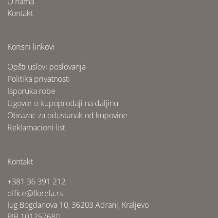
O nama
Kontakt
Korisni linkovi
Opšti uslovi poslovanja
Politika privatnosti
Isporuka robe
Ugovor o kupoprodaji na daljinu
Obrazac za odustanak od kupovine
Reklamacioni list
Kontakt
+381 36 391 212
office@florela.rs
Jug Bogdanova 10, 36203 Adrani, Kraljevo
PIB 101257680