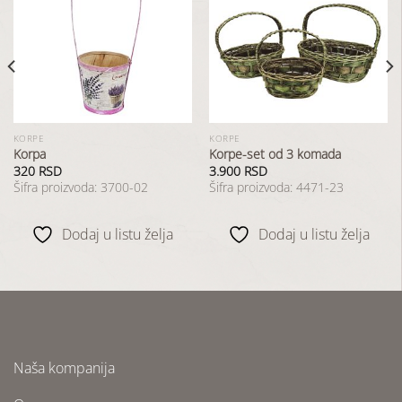
Dodaj
Dodaj
u
u
listu
listu
želja
želja
KORPE
KORPE
Korpa
Korpe-set od 3 komada
320
RSD
3.900
RSD
Šifra proizvoda: 3700-02
Šifra proizvoda: 4471-23
Dodaj u listu želja
Dodaj u listu želja
Naša kompanija