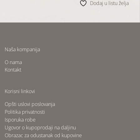
Dodaj u listu želja
Naša kompanija
O nama
Kontakt
Korisni linkovi
Opšti uslovi poslovanja
Politika privatnosti
Isporuka robe
Ugovor o kupoprodaji na daljinu
Obrazac za odustanak od kupovine