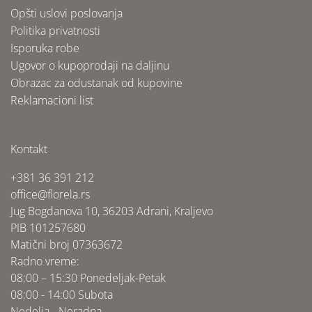
Opšti uslovi poslovanja
Politika privatnosti
Isporuka robe
Ugovor o kupoprodaji na daljinu
Obrazac za odustanak od kupovine
Reklamacioni list
Kontakt
+381 36 391 212
office@florela.rs
Jug Bogdanova 10, 36203 Adrani, Kraljevo
PIB 101257680
Matični broj 07363672
Radno vreme:
08:00 – 15:30 Ponedeljak-Petak
08:00 - 14:00 Subota
Nedelja - Neradna