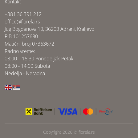
Kontakt
+381 36 391 212
office@florela.rs
Jug Bogdanova 10, 36203 Adrani, Kraljevo
PIB 101257680
Matični broj 07363672
Radno vreme:
08:00 – 15:30 Ponedeljak-Petak
08:00 - 14:00 Subota
Nedelja - Neradna
Copyright 2026 ©
florela.rs