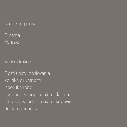
Naša kompanija
O nama
Kontakt
Korisni linkovi
Opšti uslovi poslovanja
Politika privatnosti
Isporuka robe
Ugovor o kupoprodaji na daljinu
Obrazac za odustanak od kupovine
Reklamacioni list