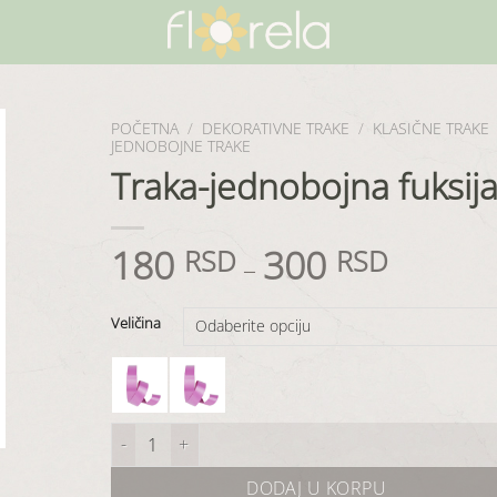
POČETNA
/
DEKORATIVNE TRAKE
/
KLASIČNE TRAKE
JEDNOBOJNE TRAKE
Traka-jednobojna fuksij
180
300
RSD
RSD
–
Veličina
Traka-jednobojna fuksija količina
DODAJ U KORPU