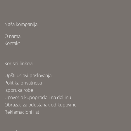
Naša kompanija
O nama
Kontakt
Korisni linkovi
Opšti uslovi poslovanja
Politika privatnosti
Isporuka robe
Ugovor o kupoprodaji na daljinu
Obrazac za odustanak od kupovine
Reklamacioni list