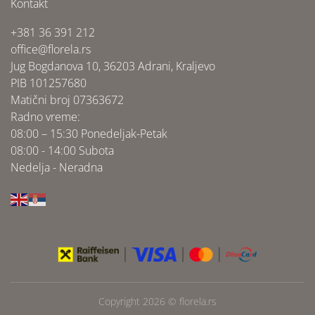
Kontakt
+381 36 391 212
office@florela.rs
Jug Bogdanova 10, 36203 Adrani, Kraljevo
PIB 101257680
Matični broj 07363672
Radno vreme:
08:00 – 15:30 Ponedeljak-Petak
08:00 - 14:00 Subota
Nedelja - Neradna
Copyright 2026 ©
florela.rs