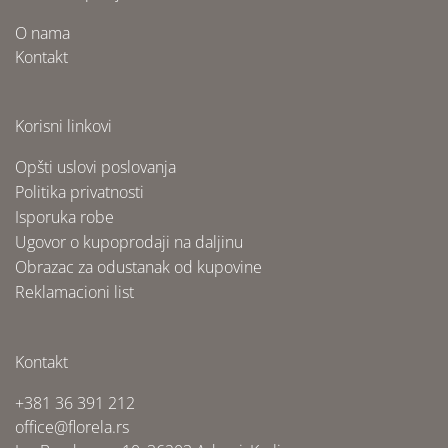
O nama
Kontakt
Korisni linkovi
Opšti uslovi poslovanja
Politika privatnosti
Isporuka robe
Ugovor o kupoprodaji na daljinu
Obrazac za odustanak od kupovine
Reklamacioni list
Kontakt
+381 36 391 212
office@florela.rs