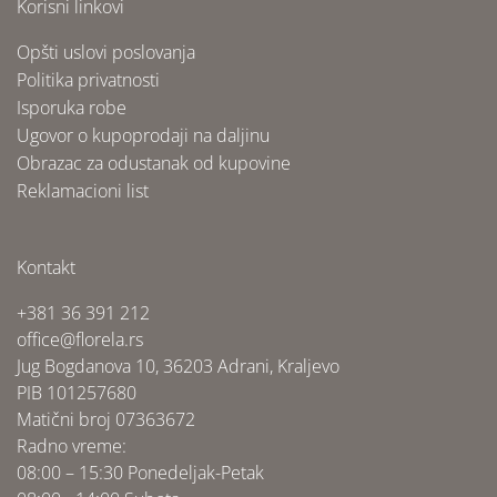
Korisni linkovi
Opšti uslovi poslovanja
Politika privatnosti
Isporuka robe
Ugovor o kupoprodaji na daljinu
Obrazac za odustanak od kupovine
Reklamacioni list
Kontakt
+381 36 391 212
office@florela.rs
Jug Bogdanova 10, 36203 Adrani, Kraljevo
PIB 101257680
Matični broj 07363672
Radno vreme:
08:00 – 15:30 Ponedeljak-Petak