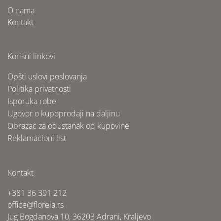
O nama
Kontakt
Korisni linkovi
Opšti uslovi poslovanja
Politika privatnosti
Isporuka robe
Ugovor o kupoprodaji na daljinu
Obrazac za odustanak od kupovine
Reklamacioni list
Kontakt
+381 36 391 212
office@florela.rs
Jug Bogdanova 10, 36203 Adrani, Kraljevo