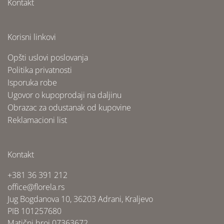
Kontakt
Korisni linkovi
Opšti uslovi poslovanja
Politika privatnosti
Isporuka robe
Ugovor o kupoprodaji na daljinu
Obrazac za odustanak od kupovine
Reklamacioni list
Kontakt
+381 36 391 212
office@florela.rs
Jug Bogdanova 10, 36203 Adrani, Kraljevo
PIB 101257680
Matični broj 07363672