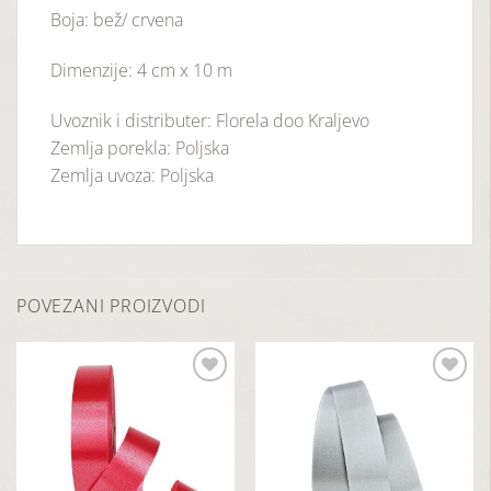
Boja: bež/ crvena
Dimenzije: 4 cm x 10 m
Uvoznik i distributer: Florela doo Kraljevo
Zemlja porekla: Poljska
Zemlja uvoza: Poljska
POVEZANI PROIZVODI
Dodaj
Dodaj
u
u
listu
listu
želja
želja