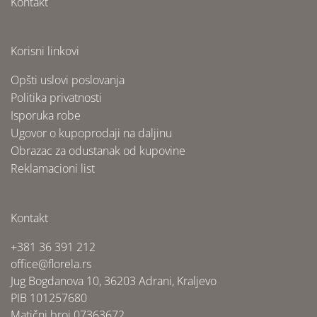
Kontakt
Korisni linkovi
Opšti uslovi poslovanja
Politika privatnosti
Isporuka robe
Ugovor o kupoprodaji na daljinu
Obrazac za odustanak od kupovine
Reklamacioni list
Kontakt
+381 36 391 212
office@florela.rs
Jug Bogdanova 10, 36203 Adrani, Kraljevo
PIB 101257680
Matični broj 07363672