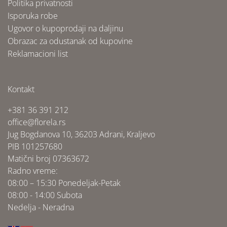
Politika privatnosti
Isporuka robe
Ugovor o kupoprodaji na daljinu
Obrazac za odustanak od kupovine
Reklamacioni list
Kontakt
+381 36 391 212
office@florela.rs
Jug Bogdanova 10, 36203 Adrani, Kraljevo
PIB 101257680
Matični broj 07363672
Radno vreme:
08:00 – 15:30 Ponedeljak-Petak
08:00 - 14:00 Subota
Nedelja - Neradna