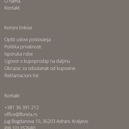
O nama
Kontakt
Korisni linkovi
Opšti uslovi poslovanja
Politika privatnosti
Isporuka robe
Ugovor o kupoprodaji na daljinu
Obrazac za odustanak od kupovine
Reklamacioni list
Kontakt
+381 36 391 212
office@florela.rs
Jug Bogdanova 10, 36203 Adrani, Kraljevo
PIB 101257680