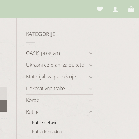
KATEGORIJE
OASIS program
Ukrasni celofani za bukete
Materijali za pakovanje
Dekorativne trake
Korpe
Kutije
Kutije-setovi
Kutija-komadna