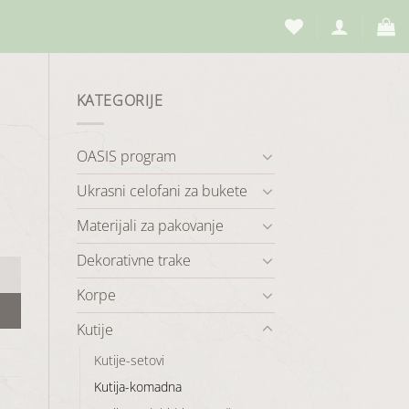
KATEGORIJE
OASIS program
Ukrasni celofani za bukete
Materijali za pakovanje
Dekorativne trake
Korpe
Kutije
Kutije-setovi
Kutija-komadna