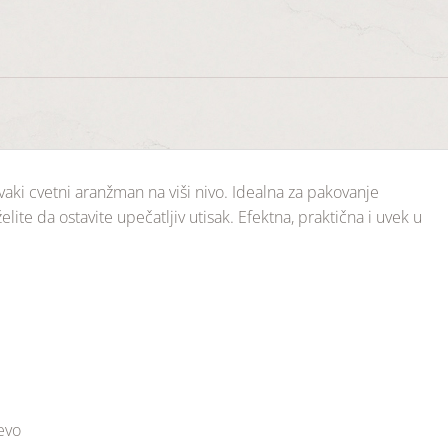
aki cvetni aranžman na viši nivo. Idealna za pakovanje
elite da ostavite upečatljiv utisak. Efektna, praktična i uvek u
jevo