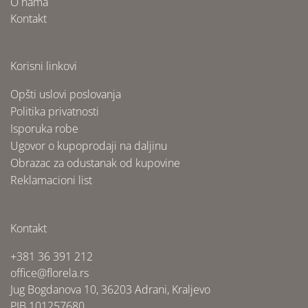
O nama
Kontakt
Korisni linkovi
Opšti uslovi poslovanja
Politika privatnosti
Isporuka robe
Ugovor o kupoprodaji na daljinu
Obrazac za odustanak od kupovine
Reklamacioni list
Kontakt
+381 36 391 212
office@florela.rs
Jug Bogdanova 10, 36203 Adrani, Kraljevo
PIB 101257680