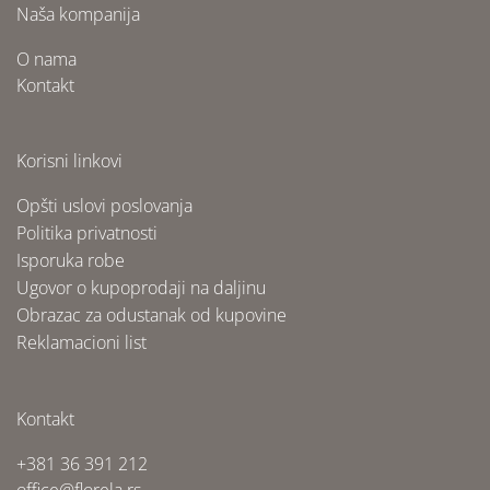
Naša kompanija
O nama
Kontakt
Korisni linkovi
Opšti uslovi poslovanja
Politika privatnosti
Isporuka robe
Ugovor o kupoprodaji na daljinu
Obrazac za odustanak od kupovine
Reklamacioni list
Kontakt
+381 36 391 212
office@florela.rs