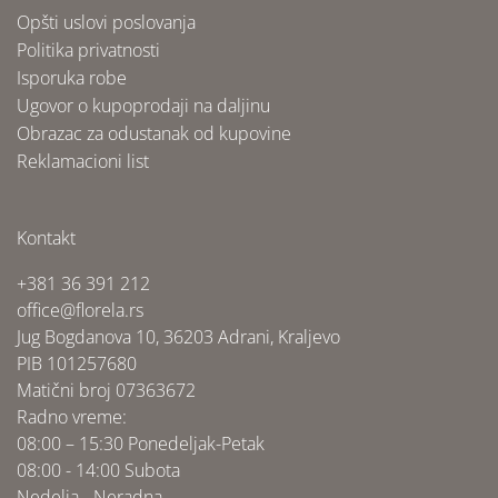
Opšti uslovi poslovanja
Politika privatnosti
Isporuka robe
Ugovor o kupoprodaji na daljinu
Obrazac za odustanak od kupovine
Reklamacioni list
Kontakt
+381 36 391 212
office@florela.rs
Jug Bogdanova 10, 36203 Adrani, Kraljevo
PIB 101257680
Matični broj 07363672
Radno vreme:
08:00 – 15:30 Ponedeljak-Petak
08:00 - 14:00 Subota
Nedelja - Neradna