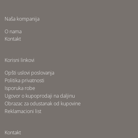
Naša kompanija
O nama
Kontakt
Korisni linkovi
Opšti uslovi poslovanja
Politika privatnosti
Isporuka robe
Ugovor o kupoprodaji na daljinu
Obrazac za odustanak od kupovine
Reklamacioni list
Kontakt