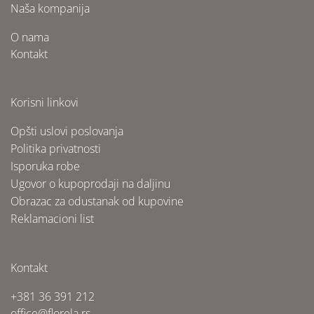
Naša kompanija
O nama
Kontakt
Korisni linkovi
Opšti uslovi poslovanja
Politika privatnosti
Isporuka robe
Ugovor o kupoprodaji na daljinu
Obrazac za odustanak od kupovine
Reklamacioni list
Kontakt
+381 36 391 212
office@florela.rs