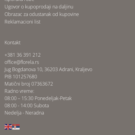
Ugovor o kupoprodaji na daljinu
Obrazac za odustanak od kupovine
Reklamacioni list
Kontakt
+381 36 391 212
office@florela.rs
Jug Bogdanova 10, 36203 Adrani, Kraljevo
PIB 101257680
Matični broj 07363672
Radno vreme:
08:00 – 15:30 Ponedeljak-Petak
08:00 - 14:00 Subota
Nedelja - Neradna