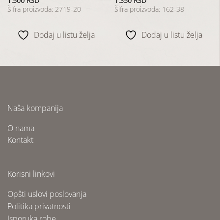
1.500
RSD
1.350
RSD
Šifra proizvoda: 2719-20
Šifra proizvoda: 162-38
Dodaj u listu želja
Dodaj u listu želja
Naša kompanija
O nama
Kontakt
Korisni linkovi
Opšti uslovi poslovanja
Politika privatnosti
Isporuka robe