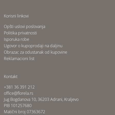
Korisni linkovi
Opšti uslovi poslovanja
Politika privatnosti
Isporuka robe
Ugovor o kupoprodaji na daljinu
Obrazac za odustanak od kupovine
Reklamacioni list
Kontakt
+381 36 391 212
office@florela.rs
Jug Bogdanova 10, 36203 Adrani, Kraljevo
PIB 101257680
Matični broj 07363672