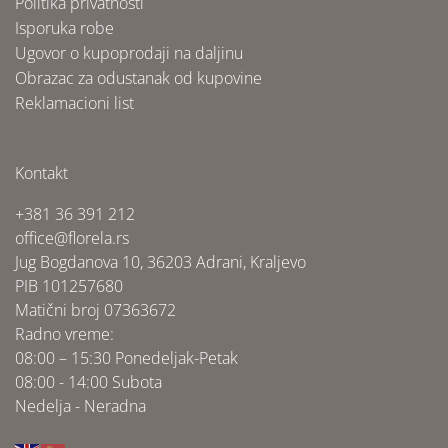
Politika privatnosti
Isporuka robe
Ugovor o kupoprodaji na daljinu
Obrazac za odustanak od kupovine
Reklamacioni list
Kontakt
+381 36 391 212
office@florela.rs
Jug Bogdanova 10, 36203 Adrani, Kraljevo
PIB 101257680
Matični broj 07363672
Radno vreme:
08:00 – 15:30 Ponedeljak-Petak
08:00 - 14:00 Subota
Nedelja - Neradna