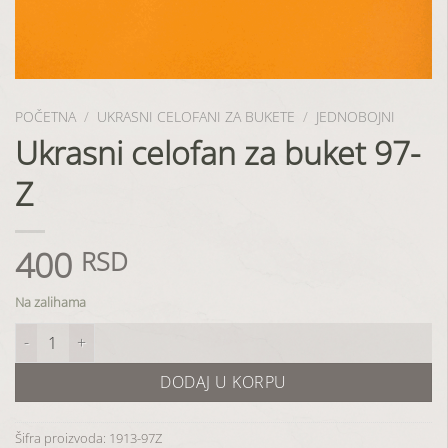
POČETNA
/
UKRASNI CELOFANI ZA BUKETE
/
JEDNOBOJNI
Ukrasni celofan za buket 97-
Z
400
RSD
Na zalihama
Ukrasni celofan za buket 97-Z količina
DODAJ U KORPU
Šifra proizvoda:
1913-97Z