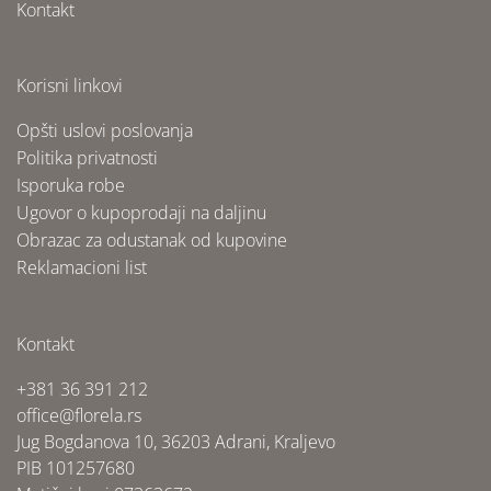
Kontakt
Korisni linkovi
Opšti uslovi poslovanja
Politika privatnosti
Isporuka robe
Ugovor o kupoprodaji na daljinu
Obrazac za odustanak od kupovine
Reklamacioni list
Kontakt
+381 36 391 212
office@florela.rs
Jug Bogdanova 10, 36203 Adrani, Kraljevo
PIB 101257680