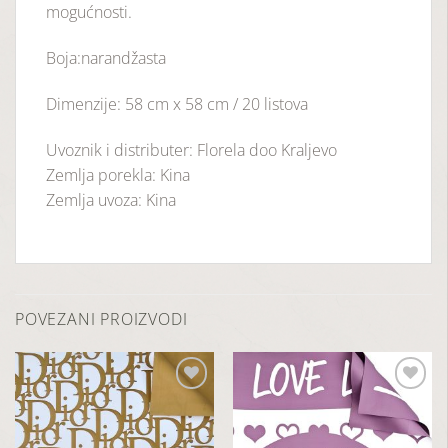
mogućnosti.
Boja:narandžasta
Dimenzije: 58 cm x 58 cm / 20 listova
Uvoznik i distributer: Florela doo Kraljevo
Zemlja porekla: Kina
Zemlja uvoza: Kina
POVEZANI PROIZVODI
Dodaj
Dodaj