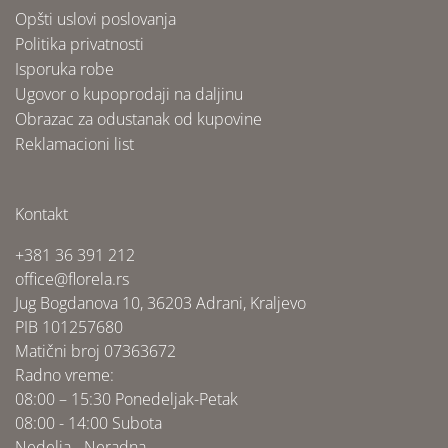
Opšti uslovi poslovanja
Politika privatnosti
Isporuka robe
Ugovor o kupoprodaji na daljinu
Obrazac za odustanak od kupovine
Reklamacioni list
Kontakt
+381 36 391 212
office@florela.rs
Jug Bogdanova 10, 36203 Adrani, Kraljevo
PIB 101257680
Matični broj 07363672
Radno vreme:
08:00 – 15:30 Ponedeljak-Petak
08:00 - 14:00 Subota
Nedelja - Neradna