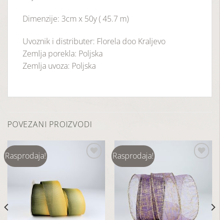
Dimenzije: 3cm x 50y ( 45.7 m)
Uvoznik i distributer: Florela doo Kraljevo
Zemlja porekla: Poljska
Zemlja uvoza: Poljska
POVEZANI PROIZVODI
Rasprodaja!
Rasprodaja!
Dodaj
Dodaj
u
u
listu
listu
želja
želja