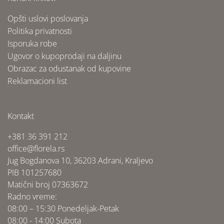
Opšti uslovi poslovanja
Politika privatnosti
Isporuka robe
Ugovor o kupoprodaji na daljinu
Obrazac za odustanak od kupovine
Reklamacioni list
Kontakt
+381 36 391 212
office@florela.rs
Jug Bogdanova 10, 36203 Adrani, Kraljevo
PIB 101257680
Matični broj 07363672
Radno vreme:
08:00 – 15:30 Ponedeljak-Petak
08:00 - 14:00 Subota