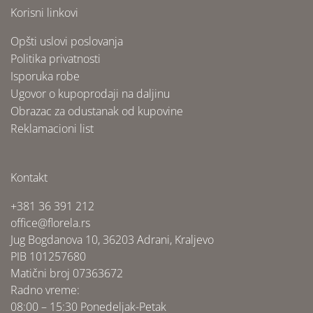
Korisni linkovi
Opšti uslovi poslovanja
Politika privatnosti
Isporuka robe
Ugovor o kupoprodaji na daljinu
Obrazac za odustanak od kupovine
Reklamacioni list
Kontakt
+381 36 391 212
office@florela.rs
Jug Bogdanova 10, 36203 Adrani, Kraljevo
PIB 101257680
Matični broj 07363672
Radno vreme:
08:00 – 15:30 Ponedeljak-Petak