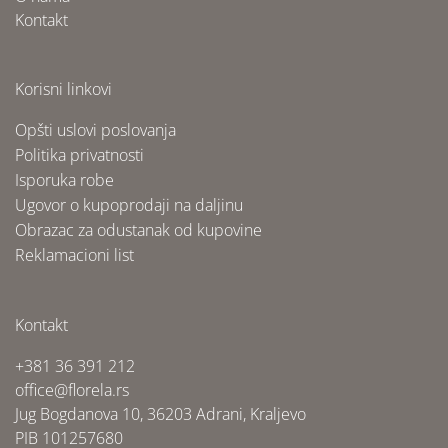
Kontakt
Korisni linkovi
Opšti uslovi poslovanja
Politika privatnosti
Isporuka robe
Ugovor o kupoprodaji na daljinu
Obrazac za odustanak od kupovine
Reklamacioni list
Kontakt
+381 36 391 212
office@florela.rs
Jug Bogdanova 10, 36203 Adrani, Kraljevo
PIB 101257680