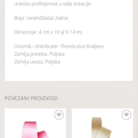
unesite prefinjenost u vaše kreacije.
Boja: narandžasta/ zlatna
Dimenzije: 4 cm x 10 y( 9.14 m)
Uvoznik i distributer: Florela doo Kraljevo
Zemlja porekla: Poljska
Zemlja uvoza: Poljska
POVEZANI PROIZVODI
Dodaj
Dodaj