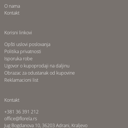
O nama
Kontakt
Korisni linkovi
Opšti uslovi poslovanja
Politika privatnosti
Isporuka robe
Ugovor o kupoprodaji na daljinu
Obrazac za odustanak od kupovine
Reklamacioni list
Kontakt
+381 36 391 212
office@florela.rs
Jug Bogdanova 10, 36203 Adrani, Kraljevo