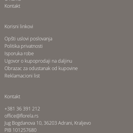
Kontakt
Korisni linkovi
Opšti uslovi poslovanja
Politika privatnosti
Isporuka robe
Ugovor o kupoprodaji na daljinu
Obrazac za odustanak od kupovine
Reklamacioni list
Kontakt
+381 36 391 212
office@florela.rs
Jug Bogdanova 10, 36203 Adrani, Kraljevo
PIB 101257680