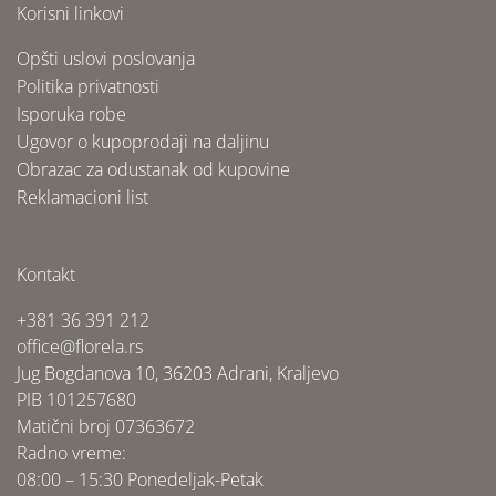
Korisni linkovi
Opšti uslovi poslovanja
Politika privatnosti
Isporuka robe
Ugovor o kupoprodaji na daljinu
Obrazac za odustanak od kupovine
Reklamacioni list
Kontakt
+381 36 391 212
office@florela.rs
Jug Bogdanova 10, 36203 Adrani, Kraljevo
PIB 101257680
Matični broj 07363672
Radno vreme:
08:00 – 15:30 Ponedeljak-Petak