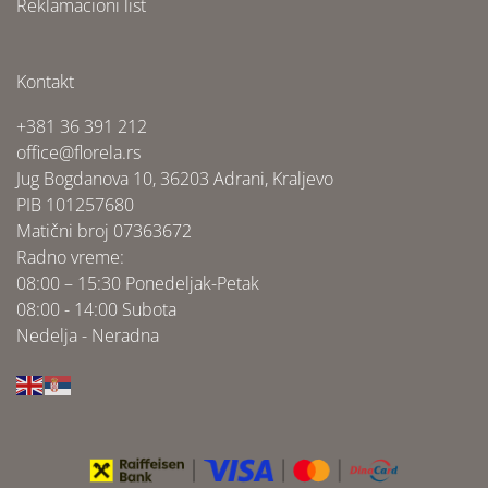
Reklamacioni list
Kontakt
+381 36 391 212
office@florela.rs
Jug Bogdanova 10, 36203 Adrani, Kraljevo
PIB 101257680
Matični broj 07363672
Radno vreme:
08:00 – 15:30 Ponedeljak-Petak
08:00 - 14:00 Subota
Nedelja - Neradna