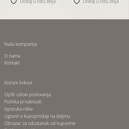
Dodaj u listu želja
Dodaj u listu želja
Naša kompanija
O nama
Kontakt
Korisni linkovi
Opšti uslovi poslovanja
Politika privatnosti
Isporuka robe
Ugovor o kupoprodaji na daljinu
Obrazac za odustanak od kupovine