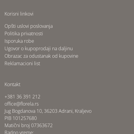
Korisni linkovi
Opšti uslovi poslovanja
Politika privatnosti
Isporuka robe
Ugovor o kupoprodaji na daljinu
Obrazac za odustanak od kupovine
Reklamacioni list
Kontakt
+381 36 391 212
office@florela.rs
Jug Bogdanova 10, 36203 Adrani, Kraljevo
PIB 101257680
Matični broj 07363672
Radno vreme: