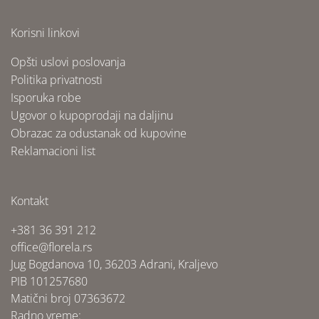
Korisni linkovi
Opšti uslovi poslovanja
Politika privatnosti
Isporuka robe
Ugovor o kupoprodaji na daljinu
Obrazac za odustanak od kupovine
Reklamacioni list
Kontakt
+381 36 391 212
office@florela.rs
Jug Bogdanova 10, 36203 Adrani, Kraljevo
PIB 101257680
Matični broj 07363672
Radno vreme: