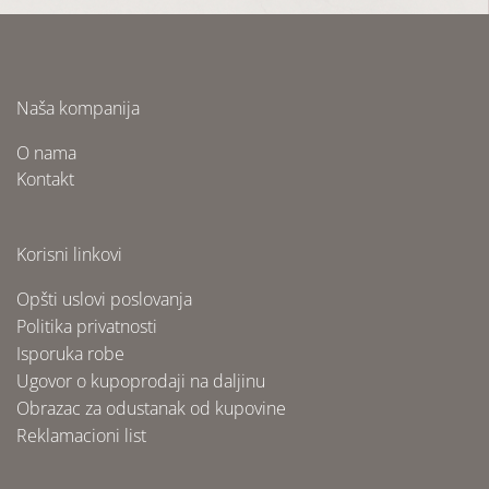
Naša kompanija
O nama
Kontakt
Korisni linkovi
Opšti uslovi poslovanja
Politika privatnosti
Isporuka robe
Ugovor o kupoprodaji na daljinu
Obrazac za odustanak od kupovine
Reklamacioni list