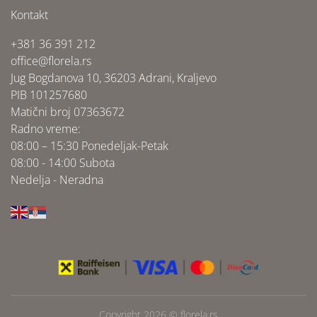
Kontakt
+381 36 391 212
office@florela.rs
Jug Bogdanova 10, 36203 Adrani, Kraljevo
PIB 101257680
Matični broj 07363672
Radno vreme:
08:00 – 15:30 Ponedeljak-Petak
08:00 - 14:00 Subota
Nedelja - Neradna
Copyright 2026 ©
florela.rs