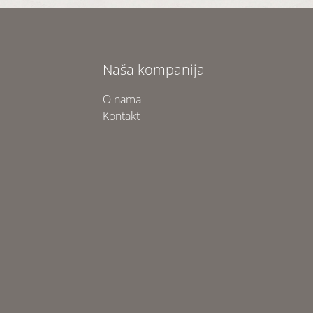
Naša kompanija
O nama
Kontakt