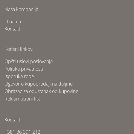
Naša kompanija
O nama
Kontakt
Korisni linkovi
Opšti uslovi poslovanja
Politika privatnosti
Isporuka robe
Ugovor o kupoprodaji na daljinu
Obrazac za odustanak od kupovine
Reklamacioni list
Kontakt
+381 36 391 212