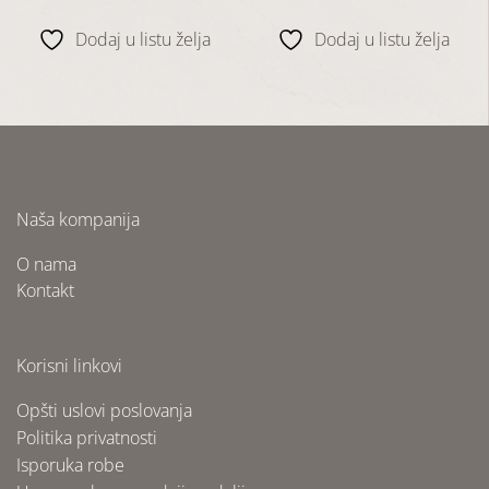
Dodaj u listu želja
Dodaj u listu želja
Naša kompanija
O nama
Kontakt
Korisni linkovi
Opšti uslovi poslovanja
Politika privatnosti
Isporuka robe