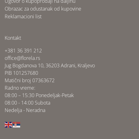
Ugovor o kupoprodaji na daljinu
Obrazac za odustanak od kupovine
Reklamacioni list
Kontakt
+381 36 391 212
office@florela.rs
Jug Bogdanova 10, 36203 Adrani, Kraljevo
PIB 101257680
Matični broj 07363672
Radno vreme:
08:00 – 15:30 Ponedeljak-Petak
08:00 - 14:00 Subota
Nedelja - Neradna